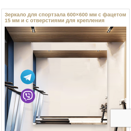
Зеркало для спортзала 600×600 мм с фацетом
15 мм и с отверстиями для крепления