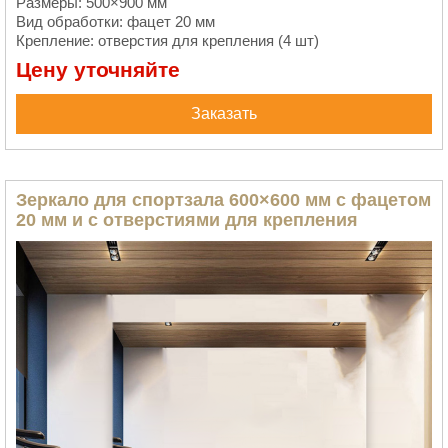
Размеры: 500×900 мм
Вид обработки: фацет 20 мм
Крепление: отверстия для крепления (4 шт)
Цену уточняйте
Заказать
Зеркало для спортзала 600×600 мм с фацетом
20 мм и с отверстиями для крепления