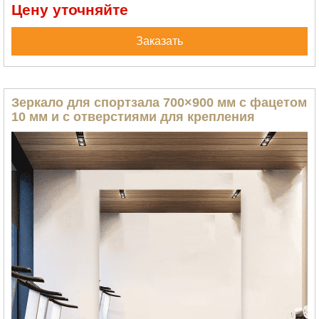
Цену уточняйте
Заказать
Зеркало для спортзала 700×900 мм с фацетом
10 мм и с отверстиями для крепления