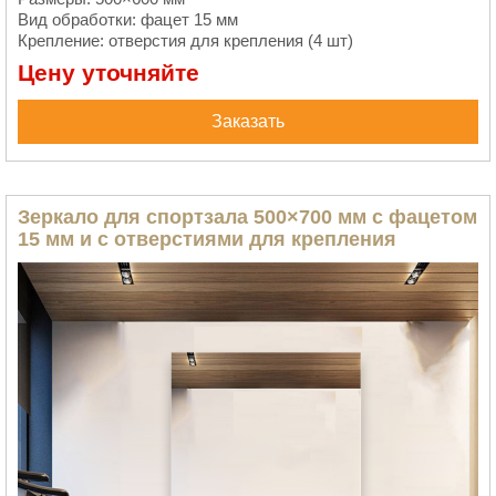
Вид обработки: фацет 15 мм
Крепление: отверстия для крепления (4 шт)
Цену уточняйте
Заказать
Зеркало для спортзала 500×700 мм с фацетом
15 мм и с отверстиями для крепления