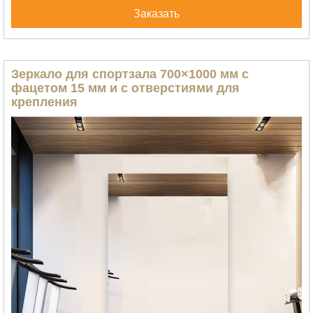
Заказать
Зеркало для спортзала 700×1000 мм с
фацетом 15 мм и с отверстиями для
крепления