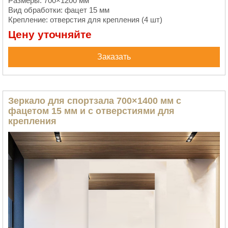
Размеры: 700×1200 мм
Вид обработки: фацет 15 мм
Крепление: отверстия для крепления (4 шт)
Цену уточняйте
Заказать
Зеркало для спортзала 700×1400 мм с
фацетом 15 мм и с отверстиями для
крепления