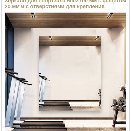
Зеркало для спортзала 600×700 мм с фацетом
20 мм и с отверстиями для крепления