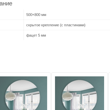
сание
500×800 мм
скрытое крепление (с пластинами)
фацет 5 мм