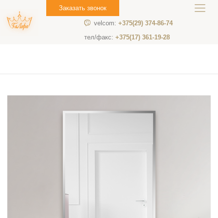
Заказать звонок
velcom:
+375(29) 374-86-74
тел/факс:
+375(17) 361-19-28