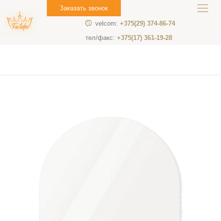
Заказать звонок
velcom:
+375(29) 374-86-74
тел/факс:
+375(17) 361-19-28