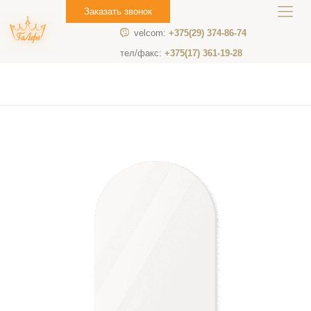
Заказать звонок
velcom:
+375(29) 374-86-74
тел/факс:
+375(17) 361-19-28