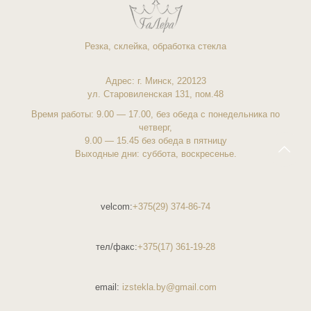
Резка, склейка, обработка стекла
Адрес: г.
Минск
, 220123
ул. Старовиленская
131, пом.48
Время работы: 9.00 — 17.00, без обеда с понедельника по
четверг,
9.00 — 15.45 без обеда в пятницу
Выходные дни: суббота, воскресенье.
velcom:
+375(29) 374-86-74
тел/факс:
+375(17) 361-19-28
email:
izstekla.by@gmail.com